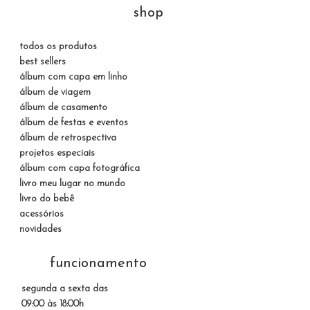
shop
todos os produtos
best sellers
álbum com capa em linho
álbum de viagem
álbum de casamento
álbum de festas e eventos
álbum de retrospectiva
projetos especiais
álbum com capa fotográfica
livro meu lugar no mundo
livro do bebê
acessórios
novidades
funcionamento
segunda a sexta das
09:00 às 18:00h