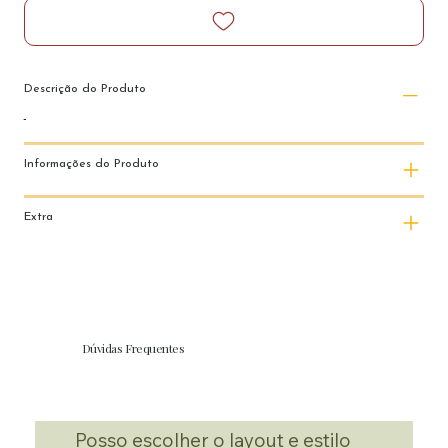
Descrição do Produto
Informações do Produto
Extra
Dúvidas Frequentes
Posso escolher o layout e estilo