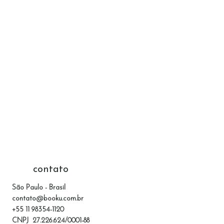
contato
São Paulo - Brasil
contato@booku.com.br
+55 11 98354-1120
CNPJ 27.226.624/0001-88