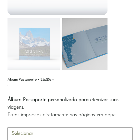
Álbum Passaporte • 25x25cm
Preço
Álbum Passaporte personalizado para eternizar suas
viagens.
Fotos impressas diretamente nas páginas em papel
fotográfico 440g.
Inclua o mapa do seu itinerário e crie um registro único.