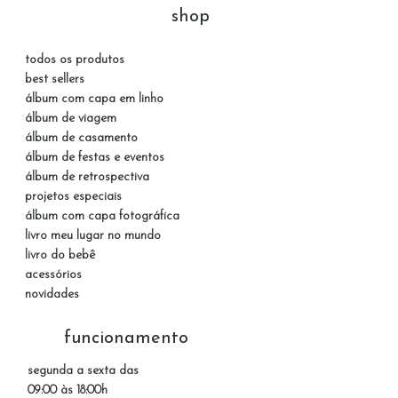
shop
todos os produtos
best sellers
álbum com capa em linho
álbum de viagem
álbum de casamento
álbum de festas e eventos
álbum de retrospectiva
projetos especiais
álbum com capa fotográfica
livro meu lugar no mundo
livro do bebê
acessórios
novidades
funcionamento
segunda a sexta das
09:00 às 18:00h