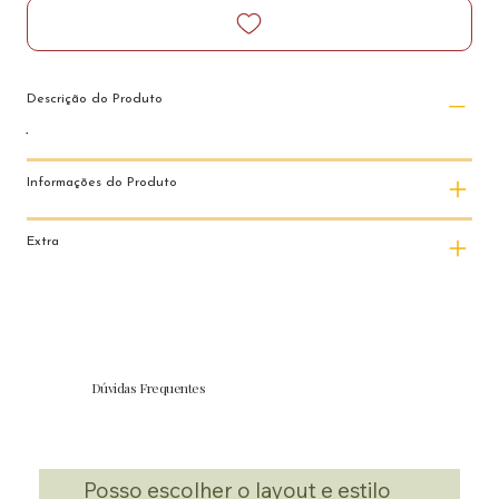
Descrição do Produto
Informações do Produto
Extra
Dúvidas Frequentes
Posso escolher o layout e estilo