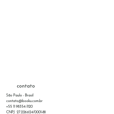
contato
São Paulo - Brasil
contato@booku.com.br
+55 11 98354-1120
CNPJ 27.226.624/0001-88