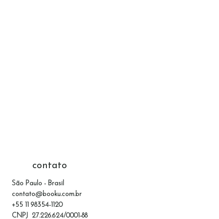
contato
São Paulo - Brasil
contato@booku.com.br
+55 11 98354-1120
CNPJ 27.226.624/0001-88