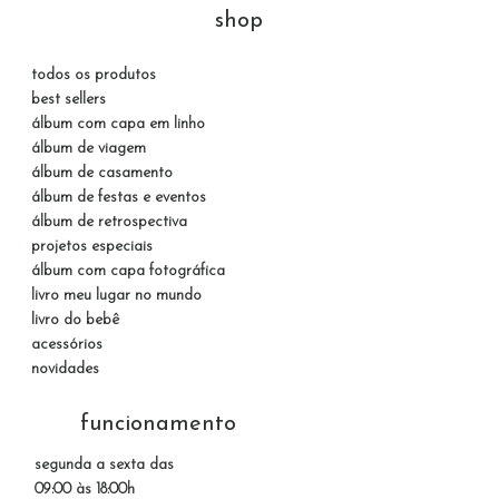
shop
todos os produtos
best sellers
álbum com capa em linho
álbum de viagem
álbum de casamento
álbum de festas e eventos
álbum de retrospectiva
projetos especiais
álbum com capa fotográfica
livro meu lugar no mundo
livro do bebê
acessórios
novidades
funcionamento
segunda a sexta das
09:00 às 18:00h