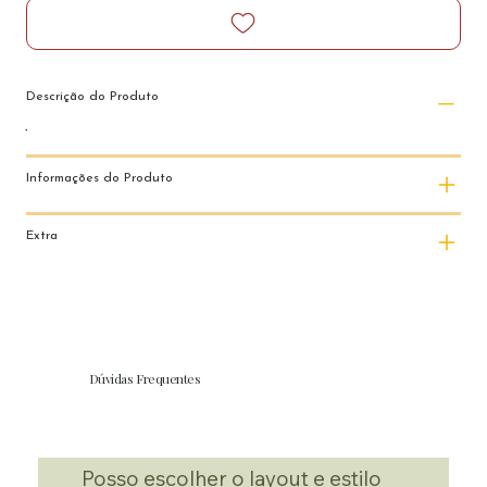
Descrição do Produto
Informações do Produto
Extra
Dúvidas Frequentes
Posso escolher o layout e estilo