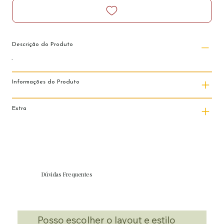
Descrição do Produto
Informações do Produto
Extra
Dúvidas Frequentes
Posso escolher o layout e estilo