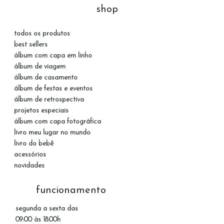
shop
todos os produtos
best sellers
álbum com capa em linho
álbum de viagem
álbum de casamento
álbum de festas e eventos
álbum de retrospectiva
projetos especiais
álbum com capa fotográfica
livro meu lugar no mundo
livro do bebê
acessórios
novidades
funcionamento
segunda a sexta das
09:00 às 18:00h