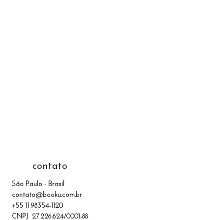
contato
São Paulo - Brasil
contato@booku.com.br
+55 11 98354-1120
CNPJ 27.226.624/0001-88