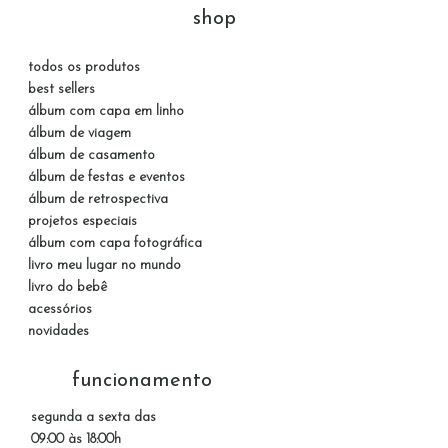
shop
todos os produtos
best sellers
álbum com capa em linho
álbum de viagem
álbum de casamento
álbum de festas e eventos
álbum de retrospectiva
projetos especiais
álbum com capa fotográfica
livro meu lugar no mundo
livro do bebê
acessórios
novidades
funcionamento
segunda a sexta das
09:00 às 18:00h