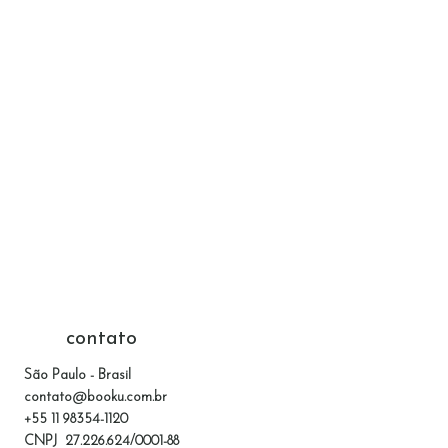
contato
São Paulo - Brasil
contato@booku.com.br
+55 11 98354-1120
CNPJ 27.226.624/0001-88