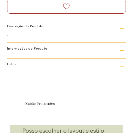
Descrição do Produto
Informações do Produto
Extra
Dúvidas Frequentes
Posso escolher o layout e estilo