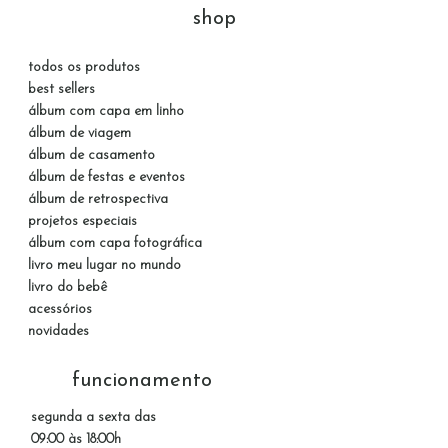
shop
todos os produtos
best sellers
álbum com capa em linho
álbum de viagem
álbum de casamento
álbum de festas e eventos
álbum de retrospectiva
projetos especiais
álbum com capa fotográfica
livro meu lugar no mundo
livro do bebê
acessórios
novidades
funcionamento
segunda a sexta das
09:00 às 18:00h