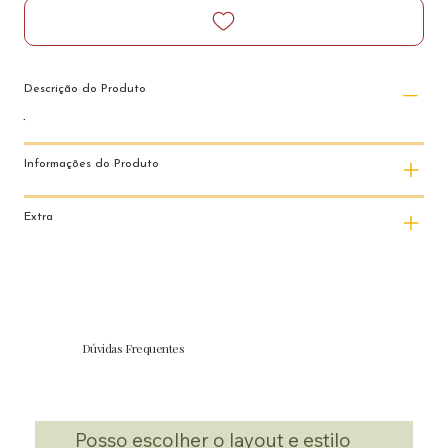
Descrição do Produto
Informações do Produto
Extra
Dúvidas Frequentes
Posso escolher o layout e estilo