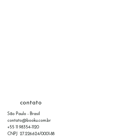
contato
São Paulo - Brasil
contato@booku.com.br
+55 11 98354-1120
CNPJ 27.226.624/0001-88