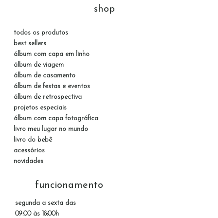
shop
todos os produtos
best sellers
álbum com capa em linho
álbum de viagem
álbum de casamento
álbum de festas e eventos
álbum de retrospectiva
projetos especiais
álbum com capa fotográfica
livro meu lugar no mundo
livro do bebê
acessórios
novidades
funcionamento
segunda a sexta das
09:00 às 18:00h