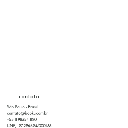
contato
São Paulo - Brasil
contato@booku.com.br
+55 11 98354-1120
CNPJ 27.226.624/0001-88