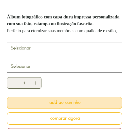
Preço
Álbum fotográfico com capa dura impressa personalizada
com sua foto, estampa ou ilustração favorita.
Perfeito para eternizar suas memórias com qualidade e estilo,
com páginas em papel fotográfico 440g. Ideal para capas
criativas e lembranças inesquecíveis.
add ao carrinho
comprar agora