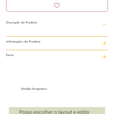
Descrição do Produto
Informações do Produto
Extra
Dúvidas Frequentes
Posso escolher o layout e estilo